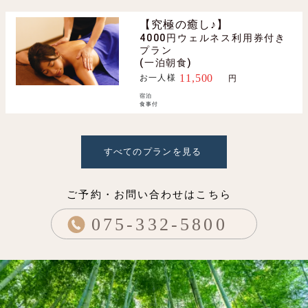
【究極の癒し♪】
4000円ウェルネス利用券付き
プラン
(一泊朝食)
11,500
お一人様
円〜
宿泊
食事付
すべてのプランを見る
ご予約・お問い合わせはこちら
075-332-5800