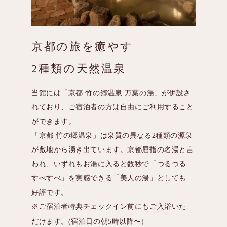
京都の旅を癒やす
2種類の天然温泉
当館には「京都
竹の郷温泉
万葉の湯」が併設さ
れており、ご宿泊者の方は自由にご利用すること
ができます。
「京都
竹の郷温泉」は泉質の異なる2種類の源泉
が敷地から湧き出ています。京都屈指の名湯と言
われ、いずれもお湯に入ると数秒で「つるつる
すべすべ」を実感できる「美人の湯」としても
好評です。
※ご宿泊者特典チェックイン前にもご入浴いた
だけます。(宿泊日の朝5時以降〜)