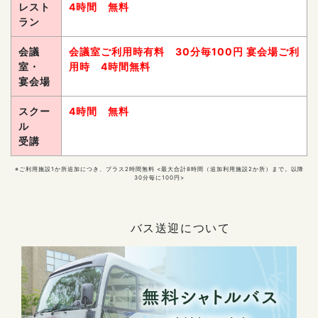
レスト
4時間 無料
ラン
会議
会議室ご利用時有料 30分毎100円 宴会場ご利
室・
用時 4時間無料
宴会場
スクー
4時間 無料
ル
受講
※ご利用施設1か所追加につき、プラス2時間無料 <最大合計8時間（追加利用施設2か所）まで。以降
30分毎に100円>
バス送迎について