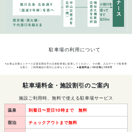
駐車場の利用について
※お車は京都エミナース正面玄関右手の立体駐車場に駐車してください。 その際、入口ゲートで駐車券
を取り、ご利用施設の受付にお持ちください。
※超過料金／30分毎に100円
駐車場料金・施設割引のご案内
施設ご利用時、無料で使える駐車場サービス
温泉
到着日〜翌日10時まで 無料
宿泊
チェックアウトまで無料