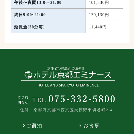
午後〜夜間
13:00~21:00
101,530円
終日
9:00~21:00
130,130円
延長金(30分毎)
11,440円
住所：京都府京都市西京区大原野東境谷町2-4
ご宿泊
お食事