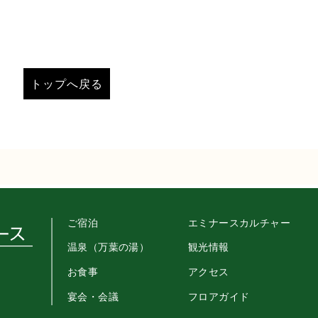
トップへ戻る
エミナースカルチャー
ご宿泊
温泉（万葉の湯）
観光情報
お食事
アクセス
宴会・会議
フロアガイド