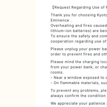
【Request Regarding Use of
Thank you for choosing Kyo
Eminence .
Overheating and fires caused
lithium-ion batteries) are be
To ensure the safety and comf
cooperation regarding use of
Please unplug your power ba
order to prevent fires and o
Please mind the charging loc
from your power bank, or cha
rooms.
- Near a window exposed to d
- On flammable materials, su
To prevent any problems, ple
always confirm the condition 
We appreciate your patience 