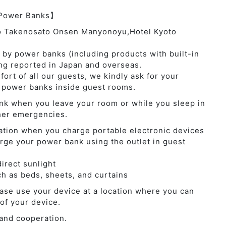
 Power Banks】
to Takenosato Onsen Manyonoyu,Hotel Kyoto
 by power banks (including products with built-in
ing reported in Japan and overseas.
ort of all our guests, we kindly ask for your
 power banks inside guest rooms.
nk when you leave your room or while you sleep in
ther emergencies.
ation when you charge portable electronic devices
rge your power bank using the outlet in guest
irect sunlight
ch as beds, sheets, and curtains
ase use your device at a location where you can
of your device.
and cooperation.