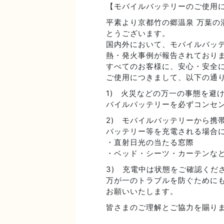
【モバイルバッテリーのご使用
平素より京都竹の郷温泉 万葉の
とうございます。
国内外において、モバイルバッ
熱・発火事例が報告されており
すべてのお客様に、安心・安全
ご使用につきまして、以下の通
1) 火災などの万一の事態を避
バイルバッテリーを必ずコンセ
2) モバイルバッテリーから携
バッテリー等を充電される場合
・直射日光の当たる窓際
・ベッド・シーツ・カーテンな
3) 充電中は状態をご確認くだ
万が一のトラブルを防ぐために
お願いいたします。
皆さまのご理解とご協力を賜り