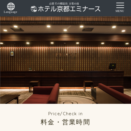
Price/Check in
料金・営業時間