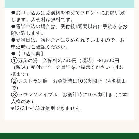
●お申し込みは受講料を添えてフロントにお願い致
します。入会料は無料です。
●電話申込の場合は、受付後1週間以内に手続きをお
願い致します。
●受講日は、講座ごとに決められていますので、お
申込時にご確認ください。
●【申込特典】
①万葉の湯 入館料2,730円（税込）→1,500円
（税込）受付にて、会員証をご提示ください（4名
様まで）
②レストラン膳 お会計時に10％割引き（4名様ま
で）
③ラウンジメイプル お会計時に10％割引き（ご本
人様のみ）
※12/31〜1/3は使用できません。