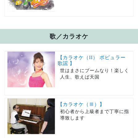
歌／カラオケ
【カラオケ（II） ポピュラー
歌謡 】
世はまさにブームなり！楽しく
人生、歌えば天国
【カラオケ（Ⅲ）】
初心者から上級者まで丁寧に指
導致します