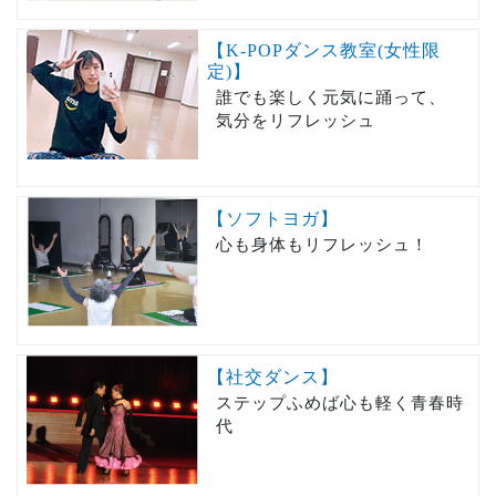
【K-POPダンス教室(女性限
定)】
誰でも楽しく元気に踊って、
気分をリフレッシュ
【ソフトヨガ】
心も身体もリフレッシュ！
【社交ダンス】
ステップふめば心も軽く青春時
代